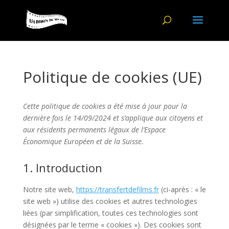
Politique de cookies (UE)
Cette politique de cookies a été mise à jour pour la
dernière fois le 14/09/2024 et s’applique aux citoyens et
aux résidents permanents légaux de l’Espace
Économique Européen et de la Suisse.
1. Introduction
Notre site web,
https://transfertdefilms.fr
(ci-après : « le
site web ») utilise des cookies et autres technologies
liées (par simplification, toutes ces technologies sont
désignées par le terme « cookies »). Des cookies sont