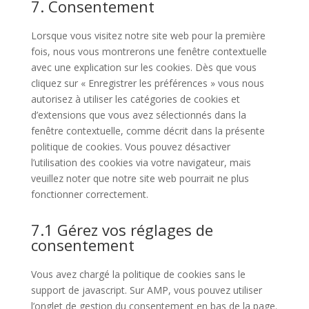
7. Consentement
service
themes)
divers
Lorsque vous visitez notre site web pour la première
fois, nous vous montrerons une fenêtre contextuelle
avec une explication sur les cookies. Dès que vous
cliquez sur « Enregistrer les préférences » vous nous
autorisez à utiliser les catégories de cookies et
d’extensions que vous avez sélectionnés dans la
fenêtre contextuelle, comme décrit dans la présente
politique de cookies. Vous pouvez désactiver
l’utilisation des cookies via votre navigateur, mais
veuillez noter que notre site web pourrait ne plus
fonctionner correctement.
7.1 Gérez vos réglages de
consentement
Vous avez chargé la politique de cookies sans le
support de javascript. Sur AMP, vous pouvez utiliser
l’onglet de gestion du consentement en bas de la page.