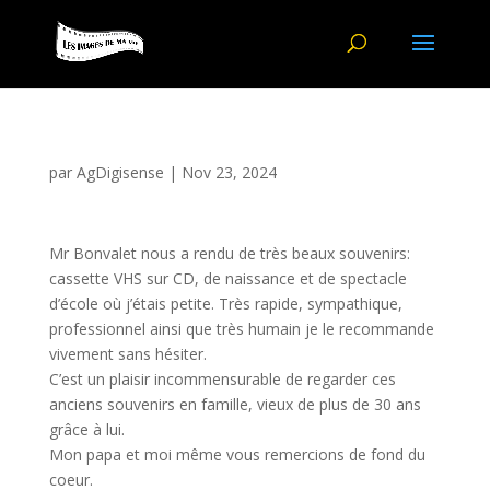
par
AgDigisense
|
Nov 23, 2024
Mr Bonvalet nous a rendu de très beaux souvenirs:
cassette VHS sur CD, de naissance et de spectacle
d’école où j’étais petite. Très rapide, sympathique,
professionnel ainsi que très humain je le recommande
vivement sans hésiter.
C’est un plaisir incommensurable de regarder ces
anciens souvenirs en famille, vieux de plus de 30 ans
grâce à lui.
Mon papa et moi même vous remercions de fond du
coeur.