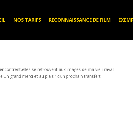
IL
NOS TARIFS
RECONNAISSANCE DE FILM
EXEMP
rencontrent,elles se retrouvent aux images de ma vie.Travail
.Un grand merci et au plaisir d’un prochain transfert.