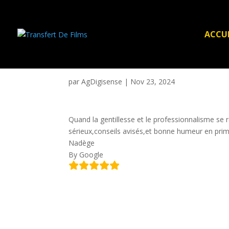
ACCUE
par
AgDigisense
|
Nov 23, 2024
Quand la gentillesse et le professionnalisme se 
sérieux,conseils avisés,et bonne humeur en prime
Nadège
By Google